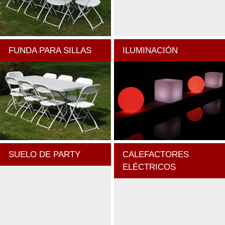
FUNDA PARA SILLAS
ILUMINACIÓN
SUELO DE PARTY
CALEFACTORES
ELÉCTRICOS