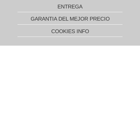
ENTREGA
GARANTIA DEL MEJOR PRECIO
COOKIES INFO