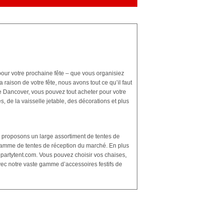
 pour votre prochaine fête – que vous organisiez
aison de votre fête, nous avons tout ce qu’il faut
de Dancover, vous pouvez tout acheter pour votre
, de la vaisselle jetable, des décorations et plus
s proposons un large assortiment de tentes de
 gamme de tentes de réception du marché. En plus
– partytent.com. Vous pouvez choisir vos chaises,
 Avec notre vaste gamme d’accessoires festifs de