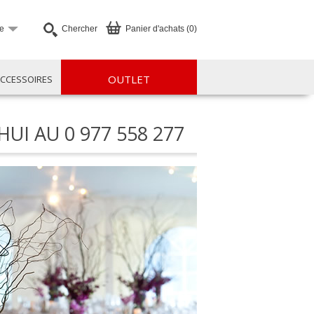
e
Chercher
Panier d'achats (0)
OUTLET
CCESSOIRES
HUI AU
0 977 558 277