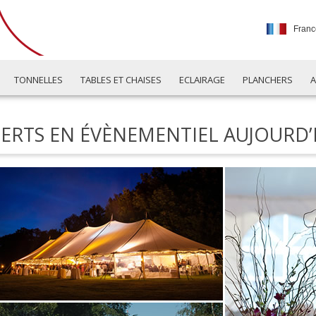
Franc
TONNELLES
TABLES ET CHAISES
ECLAIRAGE
PLANCHERS
A
ERTS EN ÉVÈNEMENTIEL AUJOURD’