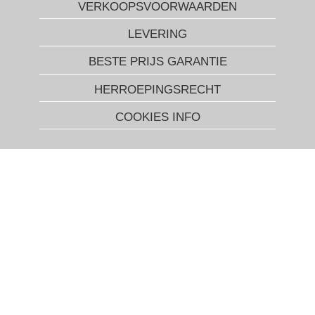
VERKOOPSVOORWAARDEN
LEVERING
BESTE PRIJS GARANTIE
HERROEPINGSRECHT
COOKIES INFO