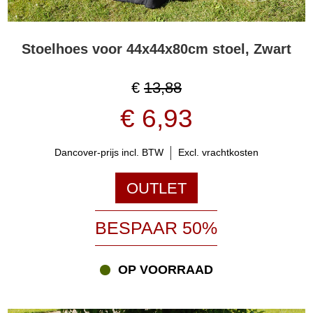
Stoelhoes voor 44x44x80cm stoel, Zwart
€
13,88
€ 6,93
Dancover-prijs incl. BTW
Excl. vrachtkosten
OUTLET
BESPAAR 50%
OP VOORRAAD