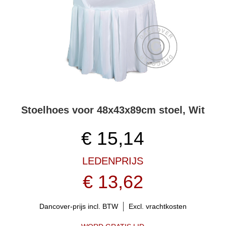
Stoelhoes voor 48x43x89cm stoel, Wit
€
15,14
LEDENPRIJS
€ 13,62
Dancover-prijs incl. BTW
Excl. vrachtkosten