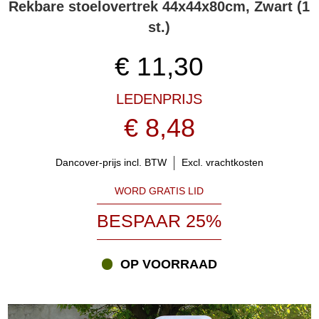
Rekbare stoelovertrek 44x44x80cm, Zwart (1
st.)
€
11,30
LEDENPRIJS
€ 8,48
Dancover-prijs incl. BTW
Excl. vrachtkosten
WORD GRATIS LID
BESPAAR 25%
OP VOORRAAD