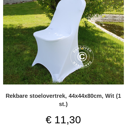
Rekbare stoelovertrek, 44x44x80cm, Wit (1
st.)
€
11,30