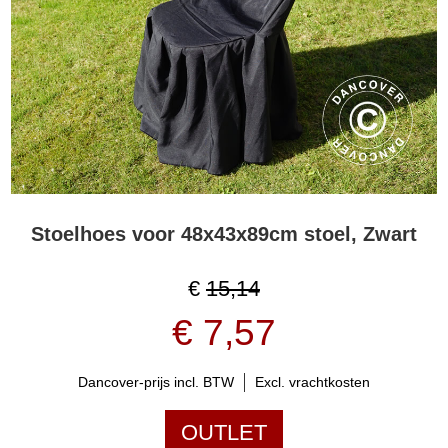
Stoelhoes voor 48x43x89cm stoel, Zwart
€
15,14
€ 7,57
Dancover-prijs incl. BTW
Excl. vrachtkosten
OUTLET