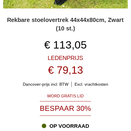
Rekbare stoelovertrek 44x44x80cm, Zwart
(10 st.)
€
113,05
LEDENPRIJS
€ 79,13
Dancover-prijs incl. BTW
Excl. vrachtkosten
WORD GRATIS LID
BESPAAR 30%
OP VOORRAAD