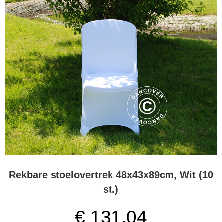
Rekbare stoelovertrek 48x43x89cm, Wit (10
st.)
€
131,04