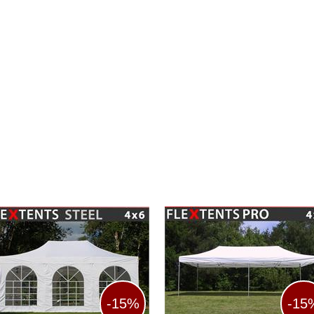
-15%
-15