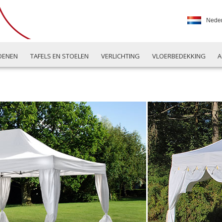
Nede
JOENEN
TAFELS EN STOELEN
VERLICHTING
VLOERBEDEKKING
A