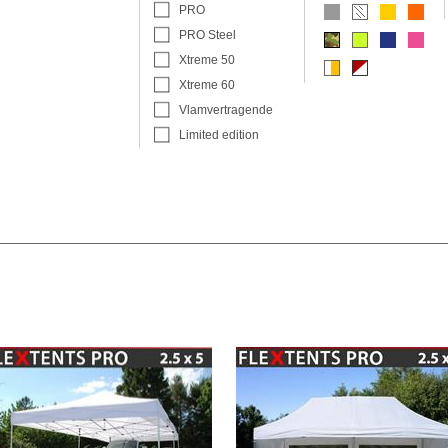
PRO
PRO Steel
Xtreme 50
Xtreme 60
Vlamvertragende
Limited edition