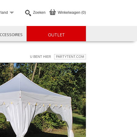
rland
Zoeken
Winkelwagen (0)
CCESSOIRES
OUTLET
U BENT HIER
PARTYTENT.COM