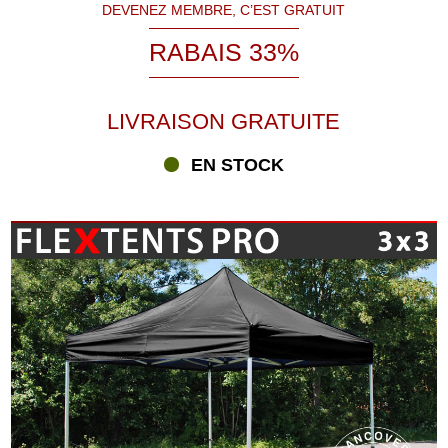
DEVENEZ MEMBRE, C’EST GRATUIT
RABAIS 33%
LIVRAISON GRATUITE
EN STOCK