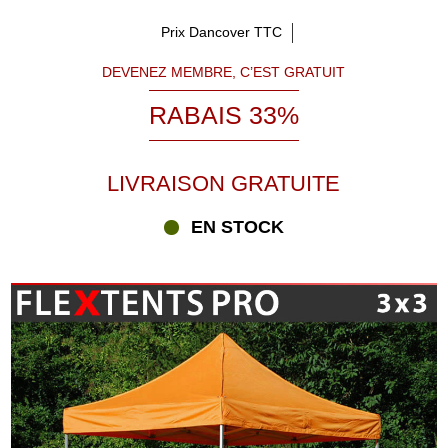
Prix Dancover TTC
DEVENEZ MEMBRE, C’EST GRATUIT
RABAIS 33%
LIVRAISON GRATUITE
EN STOCK