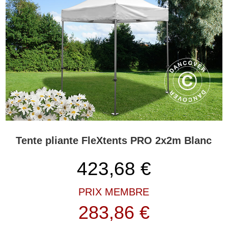
élégants abris lors de foires, marchés, événements sportifs,
concerts, et bien plus encore. La popularité de ces tentes pliantes
repose sur la combinaison de matériaux robustes et légers et
d’une grande flexibilité. Nous avons fait de la fonctionnalité
innovante un synonyme de nos tentes pliantes FleXtents® PRO
uniques en leur genre ! La série PRO possède un cadre solide en
aluminium et une toile en polyester robuste et durable. Une autre
raison de la grande popularité de cette série est notre service
étendu avant, pendant et après tout achat sur partytent.com. Nous
savons que beaucoup de nos heureux propriétaires de tente
pliante FleXtents® nous ont choisis parce qu’ils y ont obtenu des
conseils professionnels et de l’aide pour sélectionner et
commander le modèle dont ils avaient besoin pour leur usage
Tente pliante FleXtents PRO 2x2m Blanc
spécifique. Lorsque vous possédez une tente pliante FleXtents®
PRO de Partytent.com, vous pouvez toujours compter sur les
423,68
€
connaissances et le service de l’équipe de service FleXtents®.
Les tentes pliantes FleXtents® PRO offrent innovation et
PRIX MEMBRE
fonctionnalité
283,86 €
Les tentes pliantes FleXtents® PRO sont des tentes de haute
qualité, fabriquées dans des matériaux solides et légers. Les