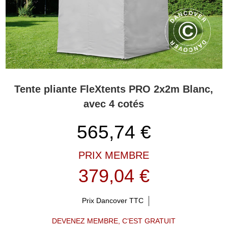
Tente pliante FleXtents PRO 2x2m Blanc,
avec 4 cotés
565,74
€
PRIX MEMBRE
379,04 €
Prix Dancover TTC
DEVENEZ MEMBRE, C’EST GRATUIT