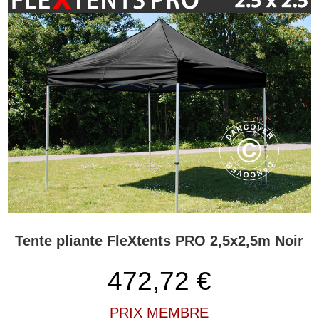
Tente pliante FleXtents PRO 2,5x2,5m Noir
472,72
€
PRIX MEMBRE