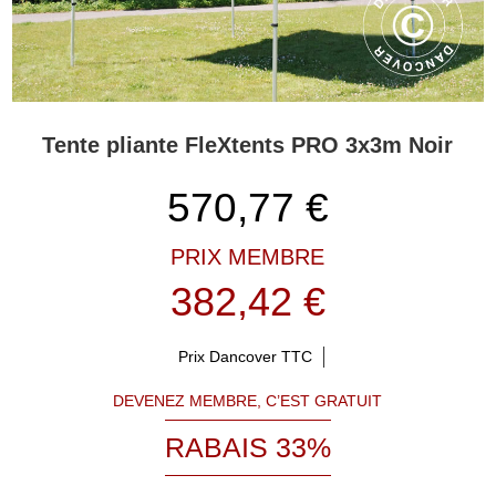
Tente pliante FleXtents PRO 3x3m Noir
570,77
€
PRIX MEMBRE
382,42 €
Prix Dancover TTC
DEVENEZ MEMBRE, C’EST GRATUIT
RABAIS 33%