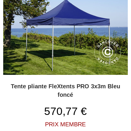
Tente pliante FleXtents PRO 3x3m Bleu
foncé
570,77
€
PRIX MEMBRE