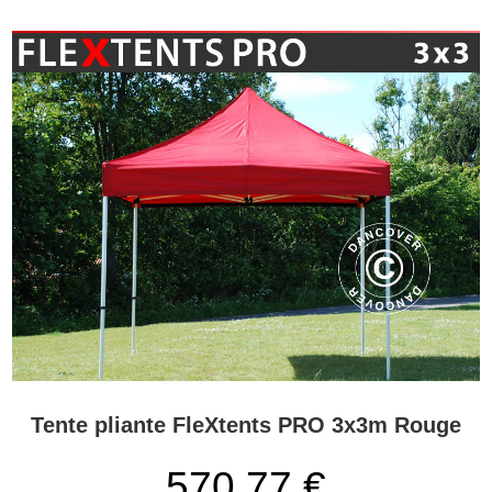
Tente pliante FleXtents PRO 3x3m Rouge
570,77
€