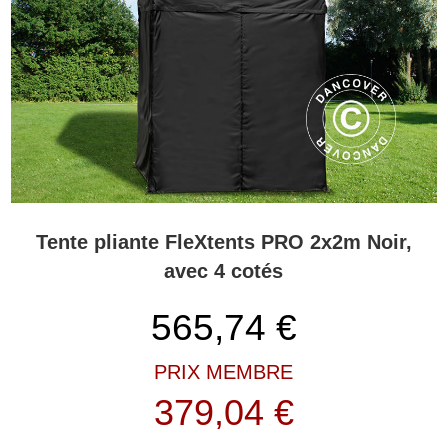
Tente pliante FleXtents PRO 2x2m Noir,
avec 4 cotés
565,74
€
PRIX MEMBRE
379,04 €