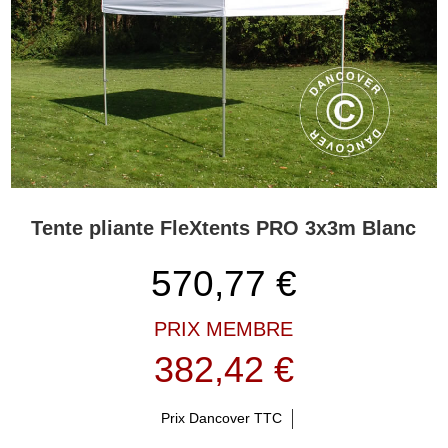
Tente pliante FleXtents PRO 3x3m Blanc
570,77
€
PRIX MEMBRE
382,42 €
Prix Dancover TTC