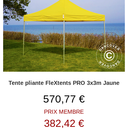
Tente pliante FleXtents PRO 3x3m Jaune
570,77
€
PRIX MEMBRE
382,42 €