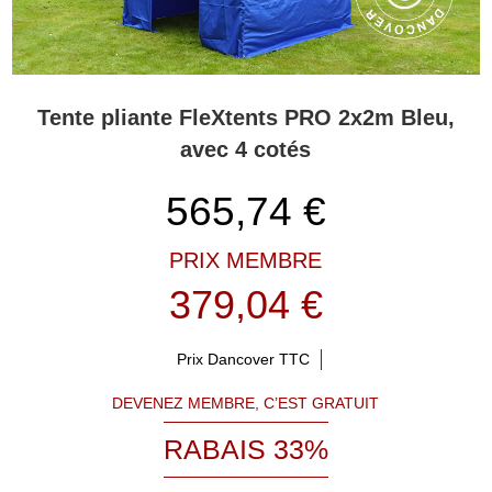
Tente pliante FleXtents PRO 2x2m Bleu,
avec 4 cotés
565,74
€
PRIX MEMBRE
379,04 €
Prix Dancover TTC
DEVENEZ MEMBRE, C’EST GRATUIT
RABAIS 33%