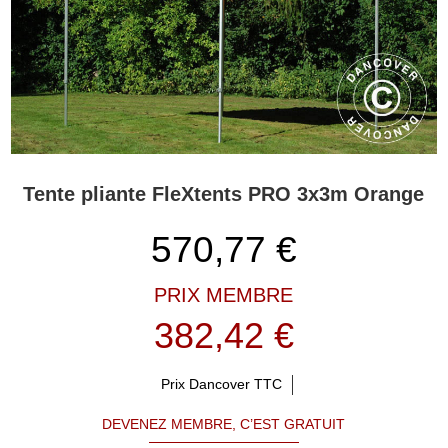
Tente pliante FleXtents PRO 3x3m Orange
570,77
€
PRIX MEMBRE
382,42 €
Prix Dancover TTC
DEVENEZ MEMBRE, C’EST GRATUIT