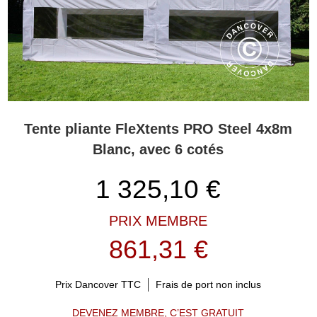
Tente pliante FleXtents PRO Steel 4x8m
Blanc, avec 6 cotés
1 325,10
€
PRIX MEMBRE
861,31 €
Prix Dancover TTC
Frais de port non inclus
DEVENEZ MEMBRE, C’EST GRATUIT