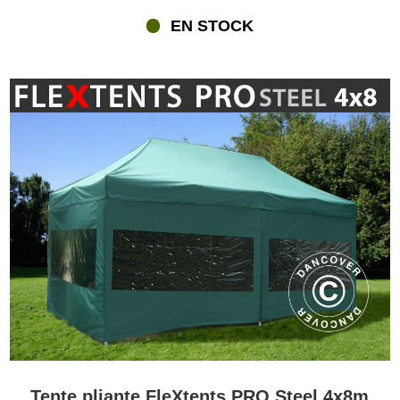
EN STOCK
Tente pliante FleXtents PRO Steel 4x8m