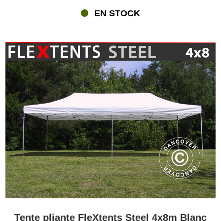
EN STOCK
Tente pliante FleXtents Steel 4x8m Blanc