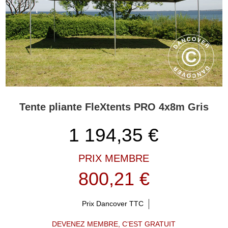
Tente pliante FleXtents PRO 4x8m Gris
1 194,35
€
PRIX MEMBRE
800,21 €
Prix Dancover TTC
DEVENEZ MEMBRE, C’EST GRATUIT