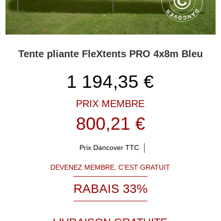
Tente pliante FleXtents PRO 4x8m Bleu
1 194,35
€
PRIX MEMBRE
800,21 €
Prix Dancover TTC
DEVENEZ MEMBRE, C’EST GRATUIT
RABAIS 33%