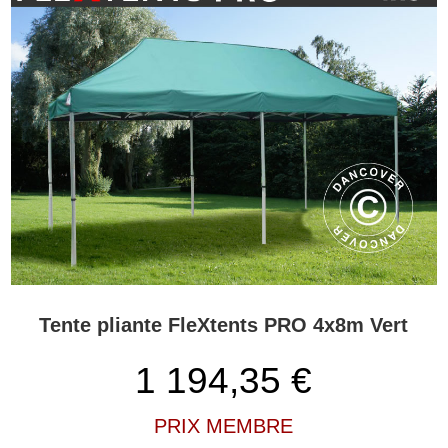
Tente pliante FleXtents PRO 4x8m Vert
1 194,35
€
PRIX MEMBRE