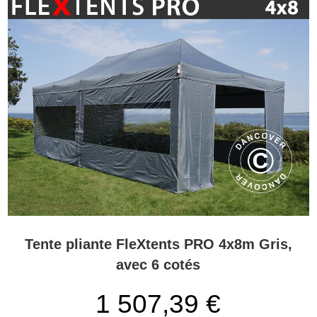
Tente pliante FleXtents PRO 4x8m Gris,
avec 6 cotés
1 507,39
€