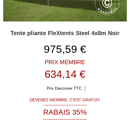
Tente pliante FleXtents Steel 4x8m Noir
975,59
€
PRIX MEMBRE
634,14 €
Prix Dancover TTC
DEVENEZ MEMBRE, C’EST GRATUIT
RABAIS 35%