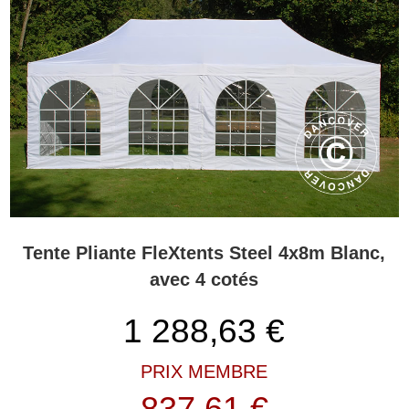
Tente Pliante FleXtents Steel 4x8m Blanc,
avec 4 cotés
1 288,63
€
PRIX MEMBRE