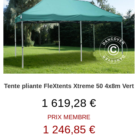
Tente pliante FleXtents Xtreme 50 4x8m Vert
1 619,28
€
PRIX MEMBRE
1 246,85 €