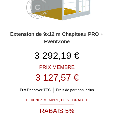
Extension de 9x12 m Chapiteau PRO +
EventZone
3 292,19
€
PRIX MEMBRE
3 127,57 €
Prix Dancover TTC
Frais de port non inclus
DEVENEZ MEMBRE, C’EST GRATUIT
RABAIS 5%