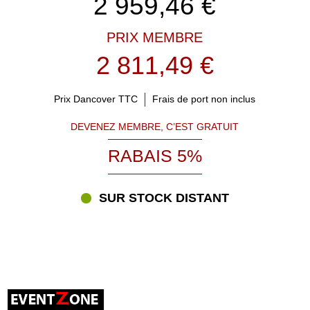
2 959,46
€
PRIX MEMBRE
2 811,49 €
Prix Dancover TTC
Frais de port non inclus
DEVENEZ MEMBRE, C’EST GRATUIT
RABAIS 5%
SUR STOCK DISTANT