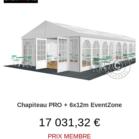
Chapiteau PRO + 6x12m EventZone
17 031,32
€
PRIX MEMBRE