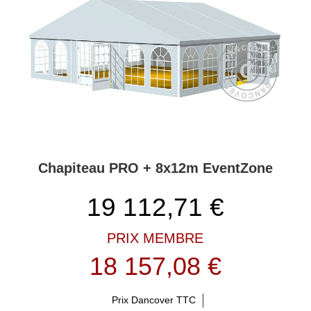
Chapiteau PRO + 8x12m EventZone
19 112,71
€
PRIX MEMBRE
18 157,08 €
Prix Dancover TTC