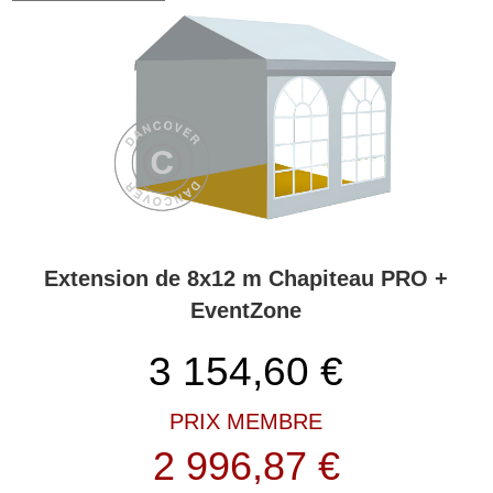
Extension de 8x12 m Chapiteau PRO +
EventZone
3 154,60
€
PRIX MEMBRE
2 996,87 €