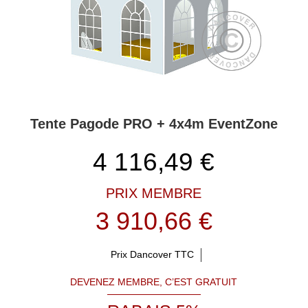
certificats, les tailles ou quoi que ce soit d’autre, veuillez contacter
notre expert par téléphone, e-mail et chat. Ils sont prêts à vous
aider de toutes les façons possibles avant, pendant et après un
achat. Veuillez trouver toutes les informations de contact
pertinentes sur la page d’accueil de cette boutique.
Tente Pagode PRO + 4x4m EventZone
4 116,49
€
PRIX MEMBRE
3 910,66 €
Prix Dancover TTC
DEVENEZ MEMBRE, C’EST GRATUIT