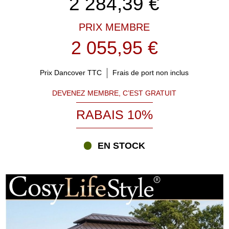
2 284,39
€
PRIX MEMBRE
2 055,95 €
Prix Dancover TTC
Frais de port non inclus
DEVENEZ MEMBRE, C’EST GRATUIT
RABAIS 10%
EN STOCK