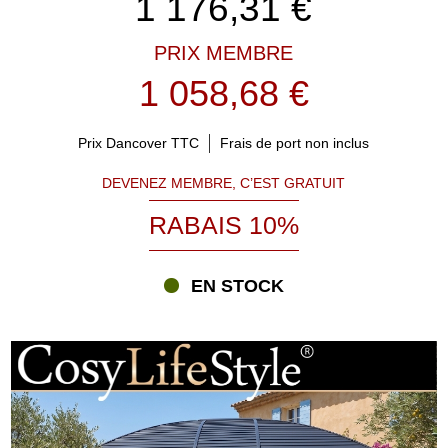
1 176,31
€
PRIX MEMBRE
1 058,68 €
Prix Dancover TTC
Frais de port non inclus
DEVENEZ MEMBRE, C’EST GRATUIT
RABAIS 10%
EN STOCK