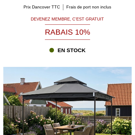
Prix Dancover TTC
Frais de port non inclus
DEVENEZ MEMBRE, C’EST GRATUIT
RABAIS 10%
EN STOCK