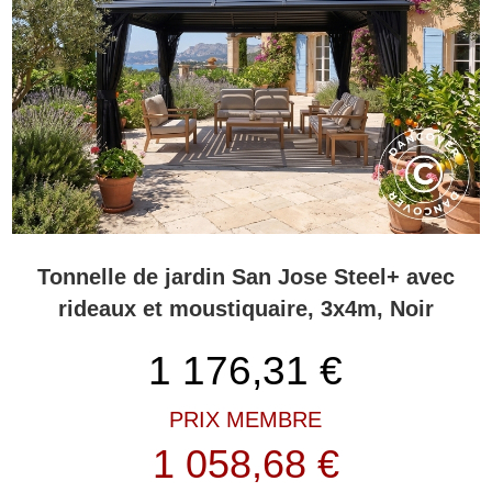
Tonnelle de jardin San Jose Steel+ avec
rideaux et moustiquaire, 3x4m, Noir
1 176,31
€
PRIX MEMBRE
1 058,68 €