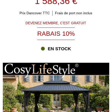
1 588,36 €
Prix Dancover TTC
Frais de port non inclus
DEVENEZ MEMBRE, C’EST GRATUIT
RABAIS 10%
EN STOCK