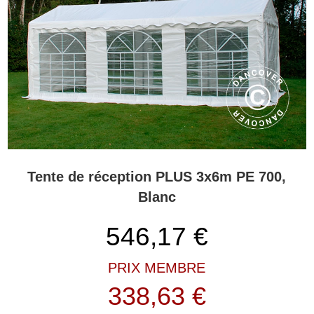
Tente de réception PLUS 3x6m PE 700,
Blanc
546,17
€
PRIX MEMBRE
338,63 €