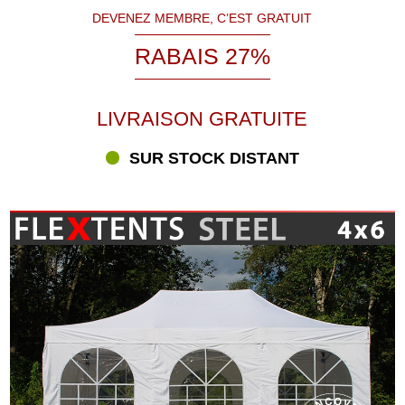
DEVENEZ MEMBRE, C’EST GRATUIT
RABAIS 27%
LIVRAISON GRATUITE
SUR STOCK DISTANT