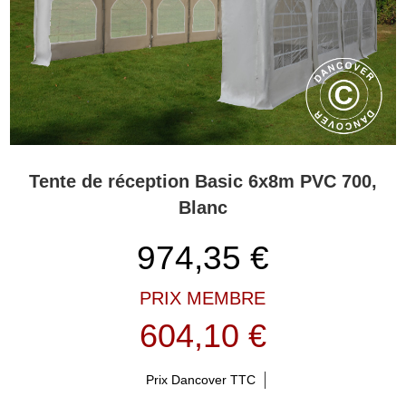
Tente de réception Basic 6x8m PVC 700,
Blanc
974,35
€
PRIX MEMBRE
604,10 €
Prix Dancover TTC