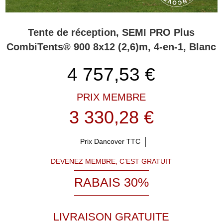
Tente de réception, SEMI PRO Plus
CombiTents® 900 8x12 (2,6)m, 4-en-1, Blanc
4 757,53
€
PRIX MEMBRE
3 330,28 €
Prix Dancover TTC
DEVENEZ MEMBRE, C’EST GRATUIT
RABAIS 30%
LIVRAISON GRATUITE