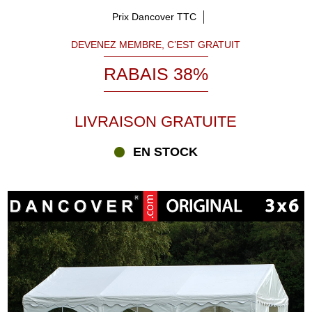
Prix Dancover TTC
DEVENEZ MEMBRE, C’EST GRATUIT
RABAIS 38%
LIVRAISON GRATUITE
EN STOCK