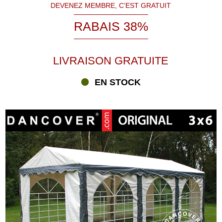
DEVENEZ MEMBRE, C’EST GRATUIT
RABAIS 38%
LIVRAISON GRATUITE
EN STOCK