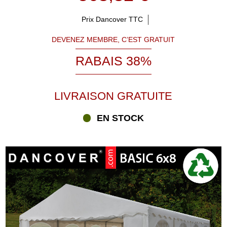
Prix Dancover TTC
DEVENEZ MEMBRE, C’EST GRATUIT
RABAIS 38%
LIVRAISON GRATUITE
EN STOCK