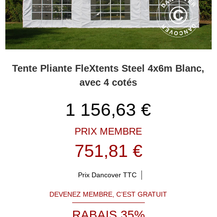
Tente Pliante FleXtents Steel 4x6m Blanc,
avec 4 cotés
1 156,63
€
PRIX MEMBRE
751,81 €
Prix Dancover TTC
DEVENEZ MEMBRE, C’EST GRATUIT
RABAIS 35%