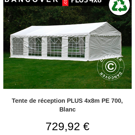
Tente de réception PLUS 4x8m PE 700,
Blanc
729,92
€