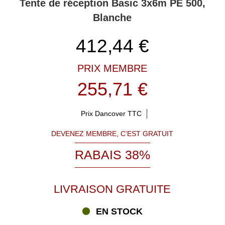
Tente de réception Basic 3x6m PE 500,
Blanche
412,44
€
PRIX MEMBRE
255,71 €
Prix Dancover TTC
DEVENEZ MEMBRE, C’EST GRATUIT
RABAIS 38%
LIVRAISON GRATUITE
EN STOCK