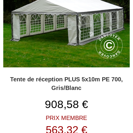
Tente de réception PLUS 5x10m PE 700,
Gris/Blanc
908,58
€
PRIX MEMBRE
563,32 €