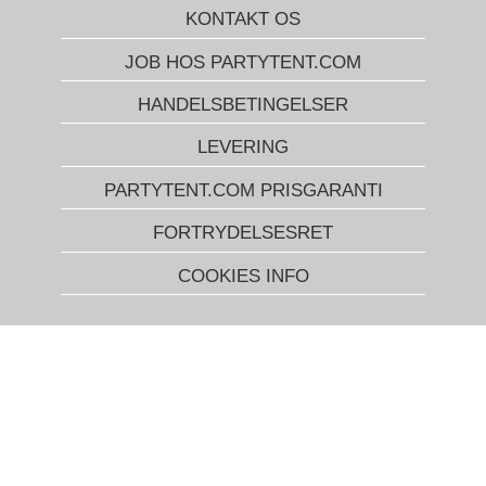
KONTAKT OS
JOB HOS PARTYTENT.COM
HANDELSBETINGELSER
LEVERING
PARTYTENT.COM PRISGARANTI
FORTRYDELSESRET
COOKIES INFO