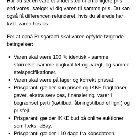
Har du set en vare et andet sted til en billigere pris
end vores, sælger vi dig varen til samme pris. Du kan
også få differencen refunderet, hvis du allerede har
købt varen hos os.
For at opnå Prisgaranti skal varen opfylde følgende
betingelser:
Varen skal være 100 % identisk - samme
størrelse, samme dugkvalitet og -vægt, og samme
stelspecifikationer.
Varen skal være på lager og korrekt prissat.
Prisgaranti gælder kun prisen og IKKE fragtpriser,
gaver, ekstra services, finansiering, varer i
begrænset parti (køtilbud, åbningstilbud el lign.) og
prisfejl.
Prisgaranti gælder IKKE bud på online auktioner
som f.eks. eBay.
Prisgaranti gælder i 10 dage fra købsdatoen.