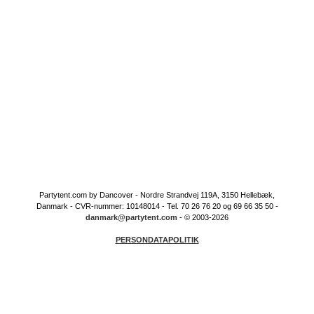
Partytent.com by Dancover - Nordre Strandvej 119A, 3150 Hellebæk,
Danmark - CVR-nummer: 10148014 - Tel. 70 26 76 20 og 69 66 35 50 -
danmark@partytent.com
- © 2003-2026
PERSONDATAPOLITIK