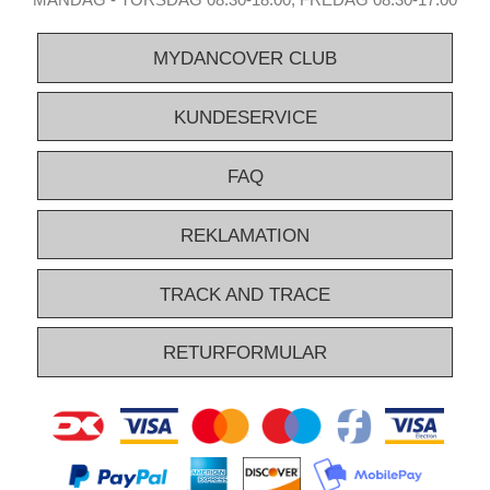
MYDANCOVER CLUB
KUNDESERVICE
FAQ
REKLAMATION
TRACK AND TRACE
RETURFORMULAR