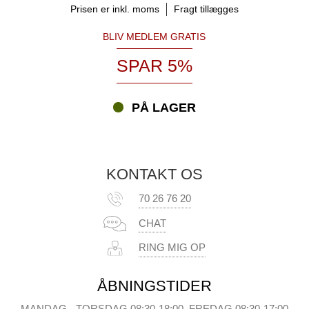
Prisen er inkl. moms
Fragt tillægges
BLIV MEDLEM GRATIS
SPAR 5%
PÅ LAGER
KONTAKT OS
70 26 76 20
CHAT
RING MIG OP
ÅBNINGSTIDER
MANDAG - TORSDAG 08:30-18:00, FREDAG 08:30-17:00