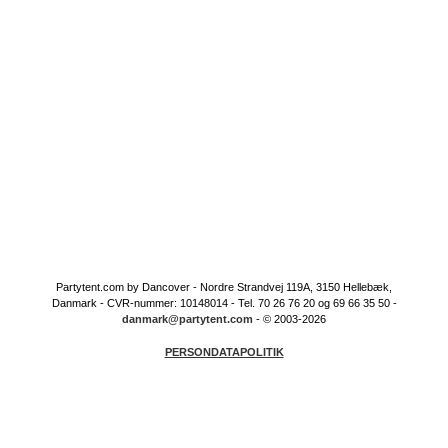
Partytent.com by Dancover - Nordre Strandvej 119A, 3150 Hellebæk,
Danmark - CVR-nummer: 10148014 - Tel. 70 26 76 20 og 69 66 35 50 -
danmark@partytent.com
- © 2003-2026
PERSONDATAPOLITIK