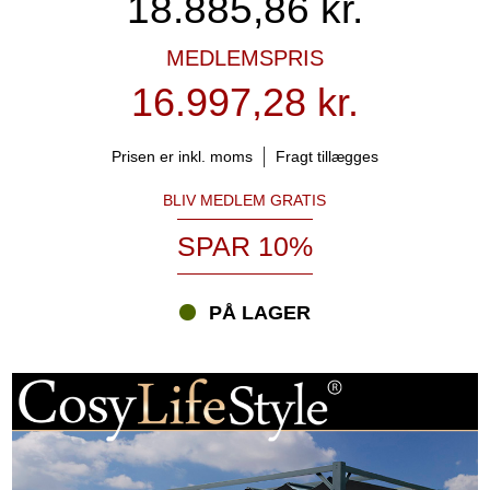
18.885,86
kr.
MEDLEMSPRIS
16.997,28 kr.
Prisen er inkl. moms
Fragt tillægges
BLIV MEDLEM GRATIS
SPAR 10%
PÅ LAGER