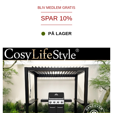
BLIV MEDLEM GRATIS
SPAR 10%
PÅ LAGER