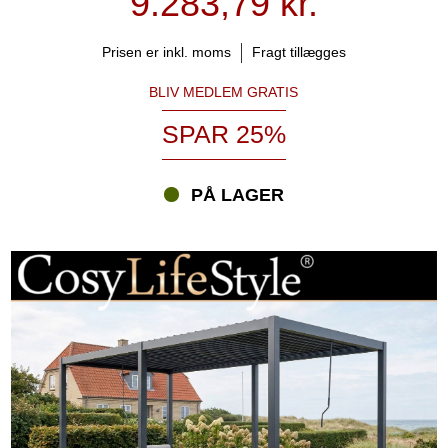
9.283,79 kr.
Prisen er inkl. moms
Fragt tillægges
BLIV MEDLEM GRATIS
SPAR 25%
PÅ LAGER