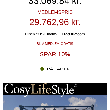
33.069,84
kr.
MEDLEMSPRIS
29.762,96 kr.
Prisen er inkl. moms
Fragt tillægges
BLIV MEDLEM GRATIS
SPAR 10%
PÅ LAGER