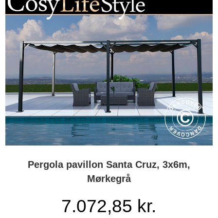
Pergola pavillon Santa Cruz, 3x6m,
Mørkegrå
7.072,85
kr.