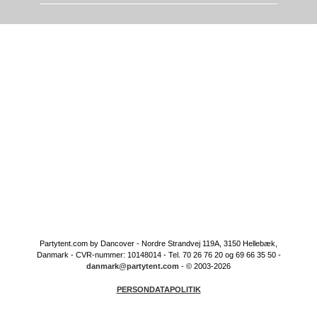
Partytent.com by Dancover - Nordre Strandvej 119A, 3150 Hellebæk,
Danmark - CVR-nummer: 10148014 - Tel. 70 26 76 20 og 69 66 35 50 -
danmark@partytent.com
- © 2003-2026
PERSONDATAPOLITIK