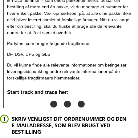
& Trace nummer – som oftest pakkenummeret. Består din
bestilling af mere end én pakke, vil du modtage et nummer for
hver enkelt pakke. Vær opmærksom på, at alle dine pakker ikke
altid bliver leveret samlet af forskellige årsager. Når du vil søge
efter din bestilling, skal du huske at bruge alle de relevante
numre for at få et samlet overblik.
Partytent.com bruger følgende fragtfirmaer:
DF, DSV, UPS og GLS
Du vil kunne finde alle relevante informationer om betingelser,
leveringstidspunkt og andre relevante informationer på de
forskellige fragtfirmaers hjemmesider.
Start track and trace her:
SKRIV VENLIGST DIT ORDRENUMMER OG DEN
E-MAILADRESSE, SOM BLEV BRUGT VED
BESTILLING