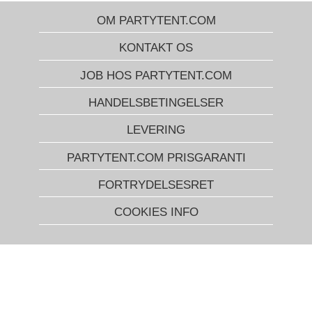
OM PARTYTENT.COM
KONTAKT OS
JOB HOS PARTYTENT.COM
HANDELSBETINGELSER
LEVERING
PARTYTENT.COM PRISGARANTI
FORTRYDELSESRET
COOKIES INFO