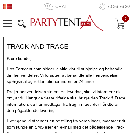
CHAT
70 26 76 20
0
TRACK AND TRACE
Kære kunde,
Hos Partytent.com sidder vi altid klar til at hjælpe og behandle
din henvendelse. Vi forsøger at behandle alle henvendelser,
spørgsmål og reklamationer inden for 24 timer.
Drejer henvendelsen sig om en levering, skal vi informere dig
om, at du i langt de fleste tilfælde skal bruge den Track & Trace
information, du har modtaget fra fragtfirmaet, der håndterer
den pågældende levering.
Hver gang vi afsender en bestilling fra vores lager, modtager du
som kunde en SMS eller en e-mail med det pågældende Track