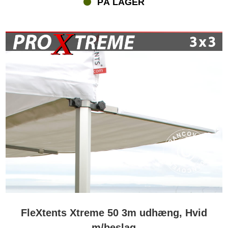
PÅ LAGER
FleXtents Xtreme 50 3m udhæng, Hvid
m/beslag