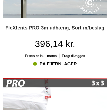
FleXtents PRO 3m udhæng, Sort m/beslag
396,14 kr.
Prisen er inkl. moms
Fragt tillægges
PÅ FJERNLAGER