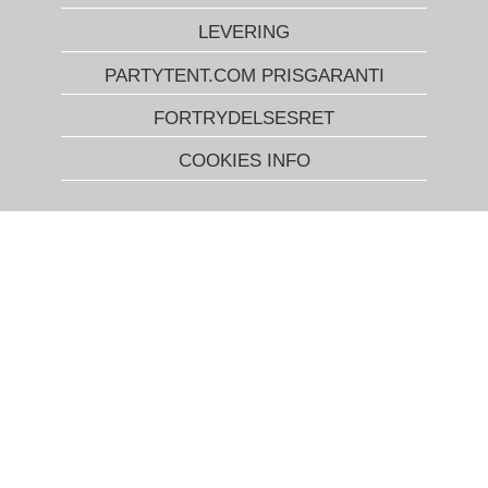
LEVERING
PARTYTENT.COM PRISGARANTI
FORTRYDELSESRET
COOKIES INFO