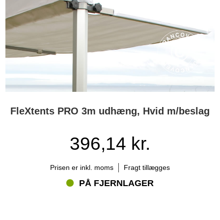
FleXtents PRO 3m udhæng, Hvid m/beslag
396,14 kr.
Prisen er inkl. moms
Fragt tillægges
PÅ FJERNLAGER