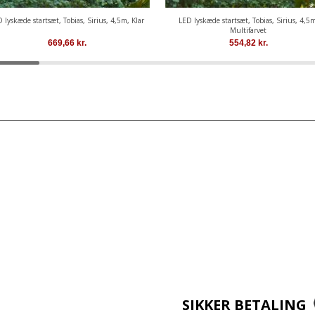
 lyskæde startsæt, Tobias, Sirius, 4,5m, Klar
LED lyskæde startsæt, Tobias, Sirius, 4,5m
Multifarvet
669,66
kr.
554,82
kr.
SIKKER BETALING