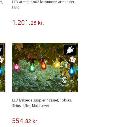
r,
LED armatur m/2 forbundne armaturer,
Hvid
1
.
201
,
28
kr.
LED lyskæde suppleringssæt, Tobias,
Sirius, 4,5m, Multifarvet
554
,
82
kr.