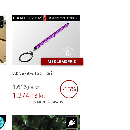
MEDLEMSPRIS
LED Vækstlys 1,26m, Grå
1
.
616
,
68
kr.
-15%
1
.
374
,
18
kr.
BLIV MEDLEM GRATIS