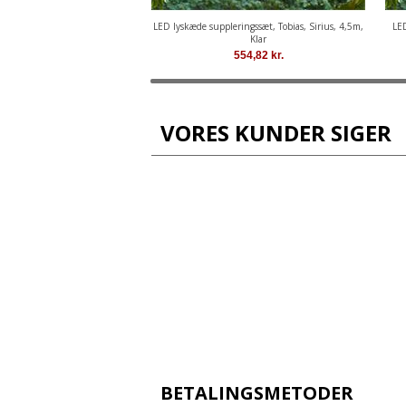
LED lyskæde suppleringssæt, Tobias, Sirius, 4,5m,
LED
Klar
554,82
kr.
VORES KUNDER SIGER
BETALINGSMETODER