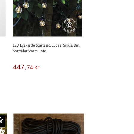
LED Lyskæde Startsæt, Lucas, Sirius, 3m,
Sort/Klar/Varm Hvid
447
,
74
kr.