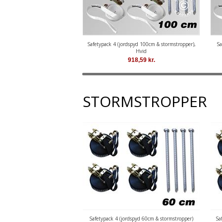
Safetypack 4 (jordspyd 100cm & stormstropper),
Sa
Hvid
918,59
kr.
STORMSTROPPER
Safetypack 4 (jordspyd 60cm & stormstropper)
Sa