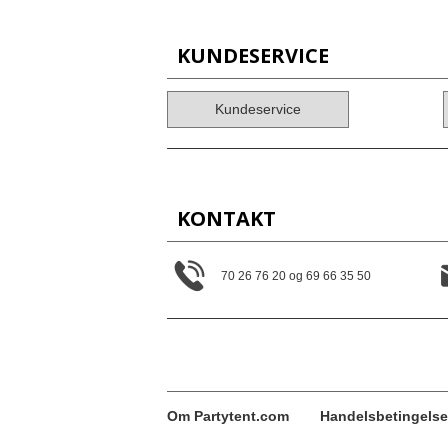
KUNDESERVICE
Kundeservice
KONTAKT
70 26 76 20 og 69 66 35 50
Om Partytent.com
Handelsbetingelse