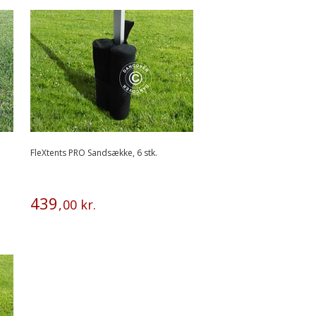
FleXtents PRO Sandsække, 6 stk.
439
,
00
kr.