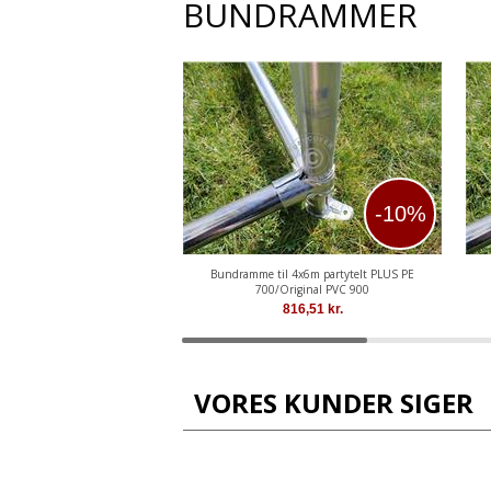
BUNDRAMMER
-10%
Bundramme til 4x6m partytelt PLUS PE
700/Original PVC 900
816,51
kr.
VORES KUNDER SIGER