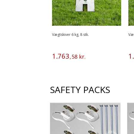
Vægtskiver 6 kg, 8 stk.
Væg
1
.
763
1
.
,
58
kr.
SAFETY PACKS