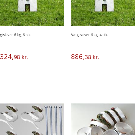
tskiver 6 kg, 6 stk.
Vægtskiver 6 kg, 4 stk.
324
886
,
98
kr.
,
38
kr.