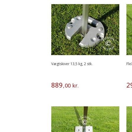
Vægtskiver 13,5 kg, 2 stk.
Fle
889
2
,
00
kr.