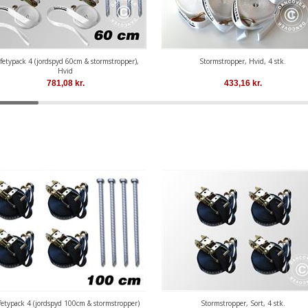
fetypack 4 (jordspyd 60cm & stormstropper),
Stormstropper, Hvid, 4 stk.
Hvid
781,08
kr.
433,16
kr.
fetypack 4 (jordspyd 100cm & stormstropper)
Stormstropper, Sort, 4 stk.