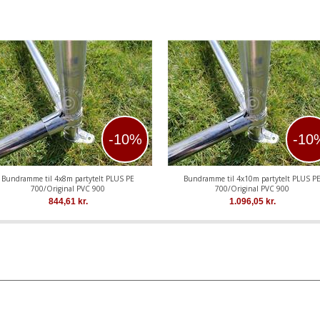
-10%
-10
Bundramme til 4x8m partytelt PLUS PE
Bundramme til 4x10m partytelt PLUS P
700/Original PVC 900
700/Original PVC 900
844,61
kr.
1.096,05
kr.