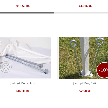
918,59
kr.
433,16
kr.
-10
Jordspyd 100cm, 4 stk.
Jordspyd 25cm, 1 stk.
602,30
kr.
52,58
kr.